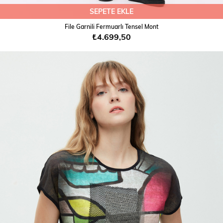
SEPETE EKLE
File Garnili Fermuarlı Tensel Mont
₺4.699,50