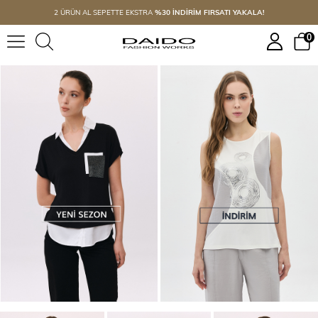
2 ÜRÜN AL SEPETTE EKSTRA
%30
İNDİRİM FIRSATI YAKALA!
0