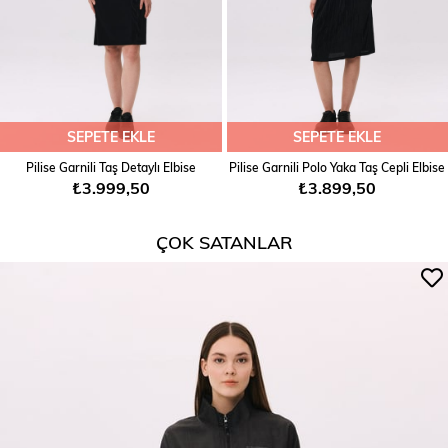
SEPETE EKLE
SEPETE EKLE
Pilise Garnili Taş Detaylı Elbise
Pilise Garnili Polo Yaka Taş Cepli Elbise
₺3.999,50
₺3.899,50
ÇOK SATANLAR