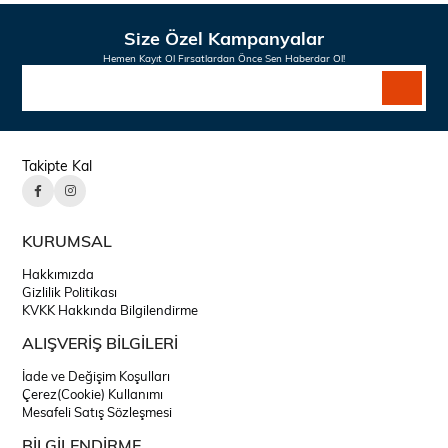
Size Özel Kampanyalar
Hemen Kayıt Ol Fırsatlardan Önce Sen Haberdar Ol!
Takipte Kal
KURUMSAL
Hakkımızda
Gizlilik Politikası
KVKK Hakkında Bilgilendirme
ALIŞVERİŞ BİLGİLERİ
İade ve Değişim Koşulları
Çerez(Cookie) Kullanımı
Mesafeli Satış Sözleşmesi
BİLGİLENDİRME