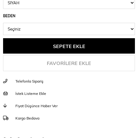
BEDEN
FAVORILERE EKLE
Telefonla Sipariş
İstek Listeme Ekle
Fiyat Düşünce Haber Ver
Kargo Bedava