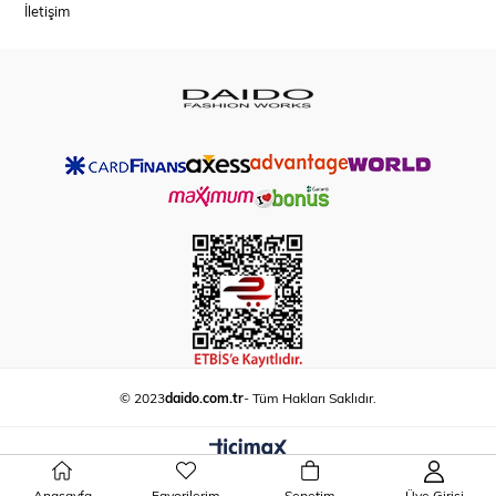
İletişim
© 2023
daido.com.tr
- Tüm Hakları Saklıdır.
Anasayfa
Favorilerim
Sepetim
Üye Girişi