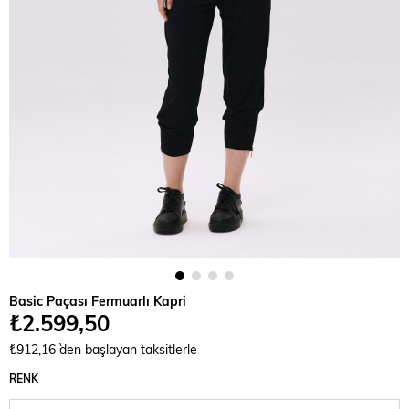
Basic Paçası Fermuarlı Kapri
₺2.599,50
₺912,16
`den başlayan taksitlerle
RENK