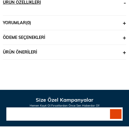
ÜRÜN ÖZELLIKLERI
YORUMLAR
(0)
ÖDEME SEÇENEKLERI
ÜRÜN ÖNERILERI
Size Özel Kampanyalar
Hemen Kayıt Ol Fırsatlardan Önce Sen Haberdar Ol!