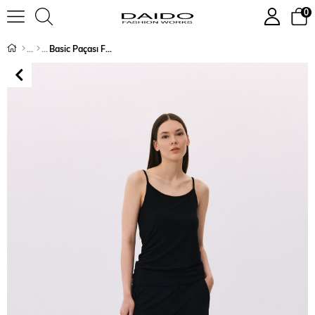
0
Basic Paçası Fermuarlı Kapri