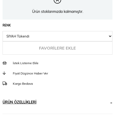
Ürün stoklarımızda kalmamıştır.
RENK
FAVORILERE EKLE
İstek Listeme Ekle
Fiyat Düşünce Haber Ver
Kargo Bedava
ÜRÜN ÖZELLIKLERI