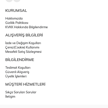
KURUMSAL
Hakkımızda
Gizlilik Politikası
KVKK Hakkında Bilgilendirme
ALIŞVERİŞ BİLGİLERİ
İade ve Değişim Koşulları
Çerez(Cookie) Kullanımı
Mesafeli Satış Sözleşmesi
BİLGİLENDİRME
Teslimat Koşulları
Güvenli Alışveriş
Üyelik İşlemleri
MÜŞTERİ HİZMETLERİ
Sıkça Sorulan Sorular
İletişim