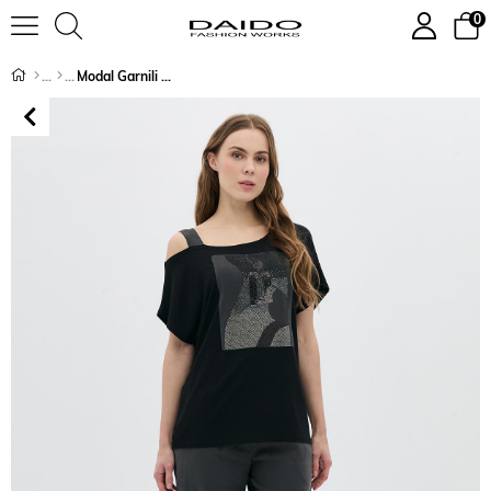
0
Modal Garnili Kız Taşlı Tek Omuz T-Shirt