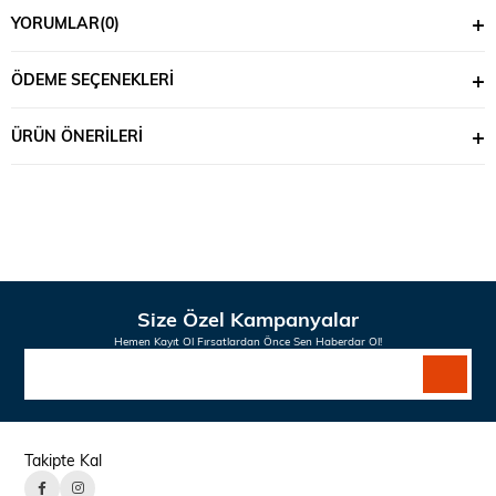
YORUMLAR
(0)
ÖDEME SEÇENEKLERI
ÜRÜN ÖNERILERI
Size Özel Kampanyalar
Hemen Kayıt Ol Fırsatlardan Önce Sen Haberdar Ol!
Takipte Kal