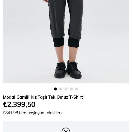
Modal Garnili Kız Taşlı Tek Omuz T-Shirt
₺2.399,50
₺841,98
`den başlayan taksitlerle