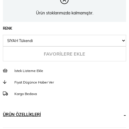
Ürün stoklarımızda kalmamıştır.
RENK
FAVORILERE EKLE
İstek Listeme Ekle
Fiyat Düşünce Haber Ver
Kargo Bedava
ÜRÜN ÖZELLIKLERI