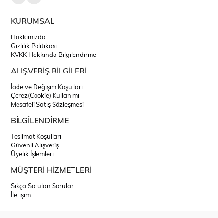
KURUMSAL
Hakkımızda
Gizlilik Politikası
KVKK Hakkında Bilgilendirme
ALIŞVERİŞ BİLGİLERİ
İade ve Değişim Koşulları
Çerez(Cookie) Kullanımı
Mesafeli Satış Sözleşmesi
BİLGİLENDİRME
Teslimat Koşulları
Güvenli Alışveriş
Üyelik İşlemleri
MÜŞTERİ HİZMETLERİ
Sıkça Sorulan Sorular
İletişim