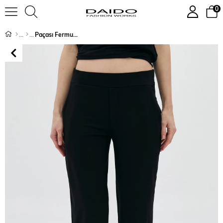
0
Paçası Fermuarlı Basic Kapri