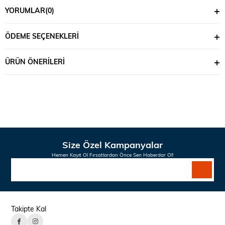
YORUMLAR
(0)
ÖDEME SEÇENEKLERI
ÜRÜN ÖNERILERI
Size Özel Kampanyalar
Hemen Kayıt Ol Fırsatlardan Önce Sen Haberdar Ol!
Takipte Kal