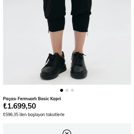
Paçası Fermuarlı Basic Kapri
₺1.699,50
₺596,35
`den başlayan taksitlerle