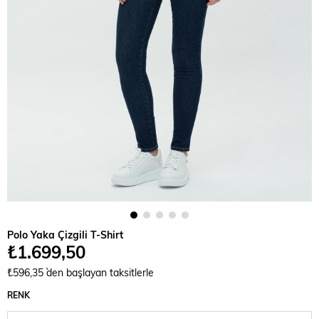
Polo Yaka Çizgili T-Shirt
₺1.699,50
₺596,35
`den başlayan taksitlerle
RENK