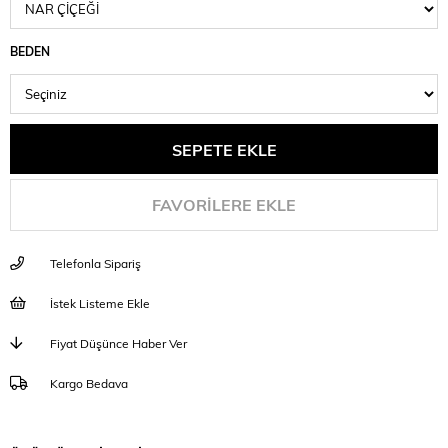
BEDEN
FAVORILERE EKLE
Telefonla Sipariş
İstek Listeme Ekle
Fiyat Düşünce Haber Ver
Kargo Bedava