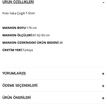
ÜRÜN ÖZELLIKLERI
Polo Yaka Çizgili T-Shirt
MANKEN BOYU
:176 cm
MANKEN ÖLÇÜLERİ
:87-62-93 cm
MANKEN ÜZERİNDEKİ ÜRÜN BEDENİ
:38
ÜRETİM YERİ
:Türkiye
YORUMLAR
(0)
ÖDEME SEÇENEKLERI
ÜRÜN ÖNERILERI