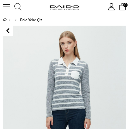
0
Polo Yaka Çizgili T-Shirt