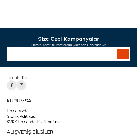
Size Özel Kampanyalar
Hemen Kayıt Ol Fırsatlardan Önce Sen Haberdar Ol!
Takipte Kal
KURUMSAL
Hakkımızda
Gizlilik Politikası
KVKK Hakkında Bilgilendirme
ALIŞVERİŞ BİLGİLERİ