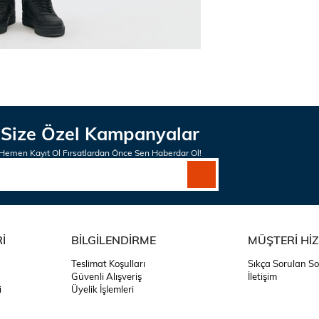
Size Özel Kampanyalar
Hemen Kayıt Ol Fırsatlardan Önce Sen Haberdar Ol!
İ
BİLGİLENDİRME
MÜŞTERİ Hİ
Teslimat Koşulları
Sıkça Sorulan So
Güvenli Alışveriş
İletişim
i
Üyelik İşlemleri