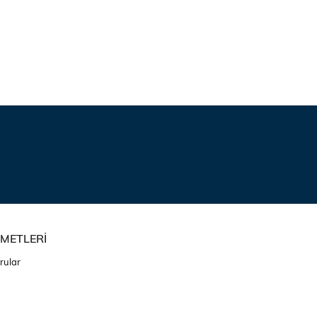
ZMETLERİ
rular