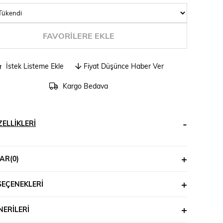
FAVORILERE EKLE
İstek Listeme Ekle
Fiyat Düşünce Haber Ver
Kargo Bedava
ELLIKLERI
AR
(0)
SEÇENEKLERI
ERILERI