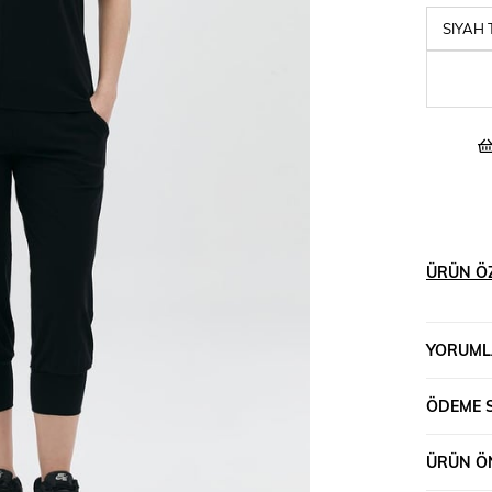
ÜRÜN ÖZ
YORUML
ÖDEME 
ÜRÜN ÖN