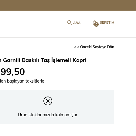
SEPETIM
0
< < Önceki Sayfaya Dön
Garnili Baskılı Taş İşlemeli Kapri
799,50
`den başlayan taksitlerle
Ürün stoklarımızda kalmamıştır.